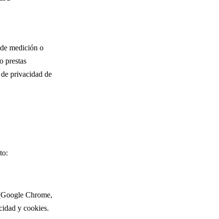
 de medición o
o prestas
 de privacidad de
to:
r (Google Chrome,
cidad y cookies.