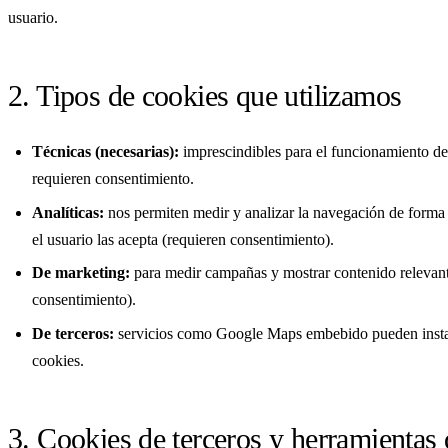
usuario.
2. Tipos de cookies que utilizamos
Técnicas (necesarias):
imprescindibles para el funcionamiento del
requieren consentimiento.
Analíticas:
nos permiten medir y analizar la navegación de form
el usuario las acepta (requieren consentimiento).
De marketing:
para medir campañas y mostrar contenido relevant
consentimiento).
De terceros:
servicios como Google Maps embebido pueden instal
cookies.
3. Cookies de terceros y herramientas 