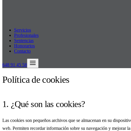
Servicios
Profesionales
Sentencias
Honorarios
Contacto
648 91 45 58
Política de cookies
1. ¿Qué son las cookies?
Las cookies son pequeños archivos que se almacenan en su dispositivo a
web. Permiten recordar información sobre su navegación y mejorar la